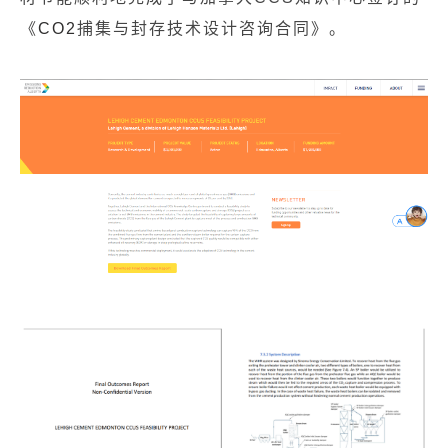
《
CO
2
捕集与封存技术设计咨询合同》
。